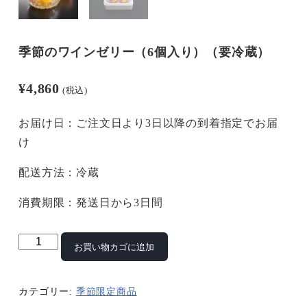
季節のワインゼリー（6個入り）（要冷蔵）
¥
4,860
(税込)
お届け日：ご注文日より3日以降の到着指定でお届
け
配送方法：冷蔵
消費期限：発送日から3日間
季
お買い物カゴに追加
節
の
カテゴリー:
季節限定商品
ワ