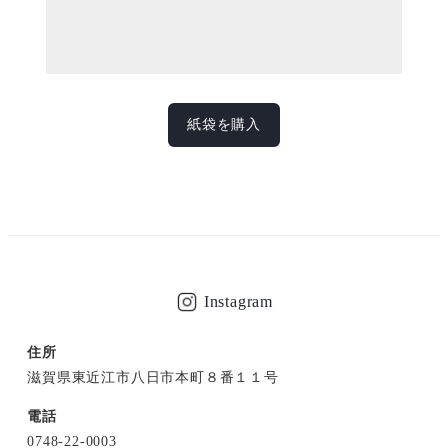
紙袋を購入
Instagram
住所
滋賀県東近江市八日市本町８番１１号
電話
0748-22-0003