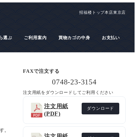
招福楼トップ
本店
東京店
ら選ぶ
ご利用案内
買物カゴの中身
お支払い
FAXで注文する
0748-23-3154
注文用紙をダウンロードしてご利用ください
注文用紙
ダウンロード
(PDF)
す。
注文用紙