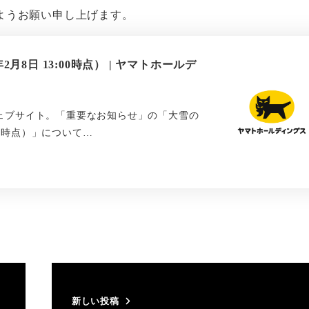
ようお願い申し上げます。
8日 13:00時点） | ヤマトホールデ
ェブサイト。「重要なお知らせ」の「大雪の
00時点）」について…
新しい投稿