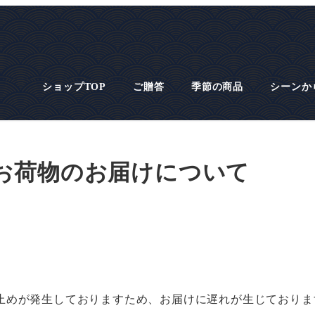
ショップTOP
ご贈答
季節の商品
シーンか
お荷物のお届けについて
止めが発生しておりますため、お届けに遅れが生じておりま