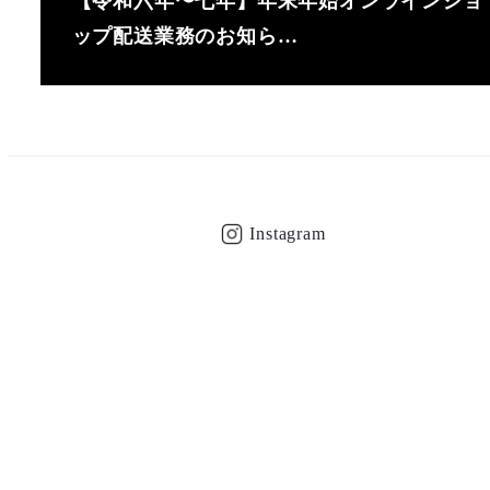
【令和六年〜七年】年末年始オンラインショ
ップ配送業務のお知ら…
Instagram